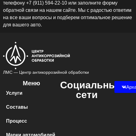
телефону +7 (911) 594-22-10 или заполните форму
обратной связи на нашем сайте. Мы с радостью ответим
на все ваши вопросы и подберем оптимальное решение
для вашего авто.
ЛМС — Центр антикоррозийной обработки
Социальные
Меню
Арха
сети
Услуги
Составы
Процесс
Марки автомобилей