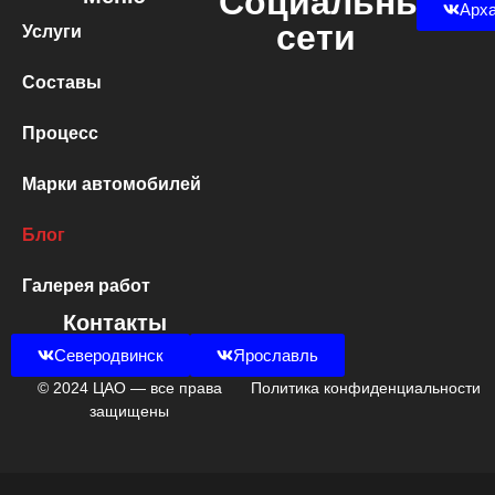
Социальные
Арха
сети
Услуги
Составы
Процесс
Марки автомобилей
Блог
Галерея работ
Контакты
Северодвинск
Ярославль
© 2024 ЦАО — все права
Политика конфиденциальности
защищены