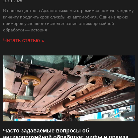
10.01.2025
В нашем центре в Архангельске мы стремимся помочь каждому
клиенту продлить срок службы их автомобиля. Один из ярких
примеров успешного использования антикоррозийной
обработки — история
Читать статью »
Часто задаваемые вопросы об
антикоррозийной обработке: мифы и правда