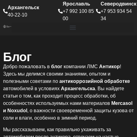
Ярославль
Северодвинск
Архангельск
+7 992 100 85
+7 953 934 54
40-22-10
00
34
Блог
Добро пожаловать в
блог
компании ЛМС
Антикор
!
Здесь мы делимся своими знаниями, опытом и
полезными советами по
антикоррозийной обработке
автомобилей в условиях
Архангельска
. Вы найдете
статьи о том, как проходит процесс обработки, об
особенностях используемых нами материалов
Mercasol
и Noxudol
, о важности своевременной защиты кузова от
соли и влаги, особенно в зимний период.
Мы рассказываем, как правильно ухаживать за
автомобилем после антикора, отвечаем на частые