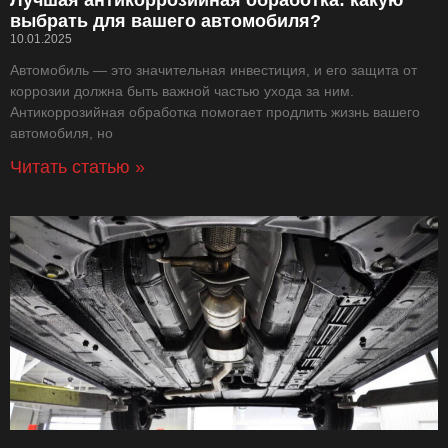
выбрать для вашего автомобиля?
10.01.2025
Автомобиль — это значительная инвестиция, и его защита от
коррозии должна быть важной частью ухода за ним.
Антикоррозийная обработка помогает продлить жизнь вашего
автомобиля, но
Читать статью »